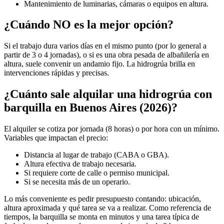
Mantenimiento de luminarias, cámaras o equipos en altura.
¿Cuándo NO es la mejor opción?
Si el trabajo dura varios días en el mismo punto (por lo general a
partir de 3 o 4 jornadas), o si es una obra pesada de albañilería en
altura, suele convenir un andamio fijo. La hidrogrúa brilla en
intervenciones rápidas y precisas.
¿Cuánto sale alquilar una hidrogrúa con
barquilla en Buenos Aires (2026)?
El alquiler se cotiza por jornada (8 horas) o por hora con un mínimo.
Variables que impactan el precio:
Distancia al lugar de trabajo (CABA o GBA).
Altura efectiva de trabajo necesaria.
Si requiere corte de calle o permiso municipal.
Si se necesita más de un operario.
Lo más conveniente es pedir presupuesto contando: ubicación,
altura aproximada y qué tarea se va a realizar. Como referencia de
tiempos, la barquilla se monta en minutos y una tarea típica de