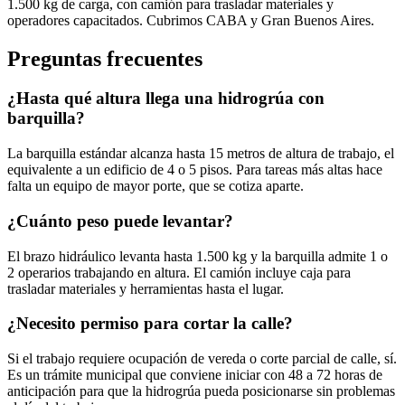
1.500 kg de carga, con camión para trasladar materiales y
operadores capacitados. Cubrimos CABA y Gran Buenos Aires.
Preguntas frecuentes
¿Hasta qué altura llega una hidrogrúa con
barquilla?
La barquilla estándar alcanza hasta 15 metros de altura de trabajo, el
equivalente a un edificio de 4 o 5 pisos. Para tareas más altas hace
falta un equipo de mayor porte, que se cotiza aparte.
¿Cuánto peso puede levantar?
El brazo hidráulico levanta hasta 1.500 kg y la barquilla admite 1 o
2 operarios trabajando en altura. El camión incluye caja para
trasladar materiales y herramientas hasta el lugar.
¿Necesito permiso para cortar la calle?
Si el trabajo requiere ocupación de vereda o corte parcial de calle, sí.
Es un trámite municipal que conviene iniciar con 48 a 72 horas de
anticipación para que la hidrogrúa pueda posicionarse sin problemas