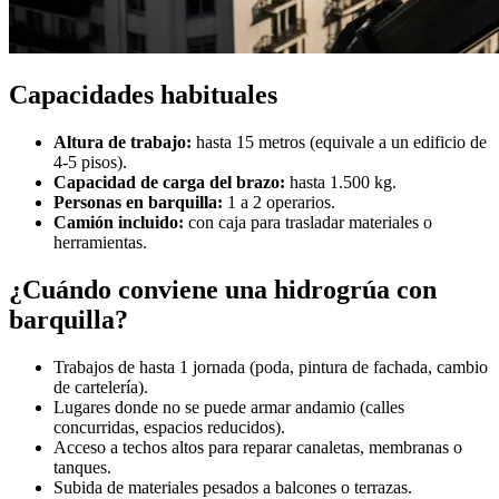
Capacidades habituales
Altura de trabajo:
hasta 15 metros (equivale a un edificio de
4-5 pisos).
Capacidad de carga del brazo:
hasta 1.500 kg.
Personas en barquilla:
1 a 2 operarios.
Camión incluido:
con caja para trasladar materiales o
herramientas.
¿Cuándo conviene una hidrogrúa con
barquilla?
Trabajos de hasta 1 jornada (poda, pintura de fachada, cambio
de cartelería).
Lugares donde no se puede armar andamio (calles
concurridas, espacios reducidos).
Acceso a techos altos para reparar canaletas, membranas o
tanques.
Subida de materiales pesados a balcones o terrazas.