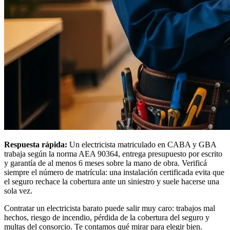
Respuesta rápida:
Un electricista matriculado en CABA y GBA
trabaja según la norma AEA 90364, entrega presupuesto por escrito
y garantía de al menos 6 meses sobre la mano de obra. Verificá
siempre el número de matrícula: una instalación certificada evita que
el seguro rechace la cobertura ante un siniestro y suele hacerse una
sola vez.
Contratar un electricista barato puede salir muy caro: trabajos mal
hechos, riesgo de incendio, pérdida de la cobertura del seguro y
multas del consorcio. Te contamos qué mirar para elegir bien.