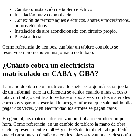
Cambio o instalación de tablero eléctrico.
Instalación nueva o ampliación.
Conexión de termotanques eléctricos, anafes vitrocerámicos,
hornos eléctricos.
Instalación de aire acondicionado con circuito propio.
Puesta a tierra.
Como referencia de tiempos, cambiar un tablero completo se
resuelve en promedio en una jornada de trabajo.
¿Cuánto cobra un electricista
matriculado en CABA y GBA?
La mano de obra de un matriculado suele ser algo más cara que la
de un informal, pero la diferencia se achica cuando mirás el costo
total: un trabajo certificado se hace una sola vez, con los materiales
correctos y garantía escrita. Un arreglo informal que sale mal implica
pagar dos veces, y en electricidad los errores se pagan caros.
En general, los matriculados cotizan por trabajo cerrado y no por
hora. Como referencia, en un cambio de tablero la mano de obra
suele representar entre el 40% y el 60% del total del trabajo. Pedí
que el presupuesto detalle materiales, plazos y garantía, y desconfiá