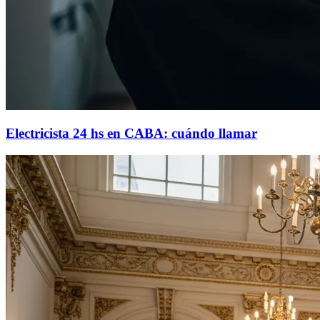
Electricista 24 hs en CABA: cuándo llamar