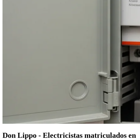
Don Lippo - Electricistas matriculados en