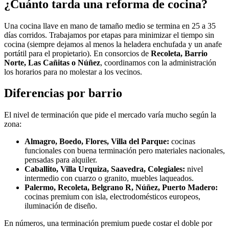
¿Cuánto tarda una reforma de cocina?
Una cocina llave en mano de tamaño medio se termina en 25 a 35
días corridos. Trabajamos por etapas para minimizar el tiempo sin
cocina (siempre dejamos al menos la heladera enchufada y un anafe
portátil para el propietario). En consorcios de
Recoleta, Barrio
Norte, Las Cañitas o Núñez
, coordinamos con la administración
los horarios para no molestar a los vecinos.
Diferencias por barrio
El nivel de terminación que pide el mercado varía mucho según la
zona:
Almagro, Boedo, Flores, Villa del Parque:
cocinas
funcionales con buena terminación pero materiales nacionales,
pensadas para alquiler.
Caballito, Villa Urquiza, Saavedra, Colegiales:
nivel
intermedio con cuarzo o granito, muebles laqueados.
Palermo, Recoleta, Belgrano R, Núñez, Puerto Madero:
cocinas premium con isla, electrodomésticos europeos,
iluminación de diseño.
En números, una terminación premium puede costar el doble por