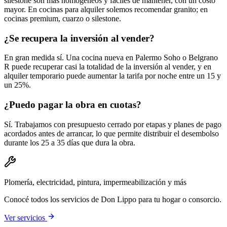
silestone son más homogéneos y fáciles de mantener, con un costo
mayor. En cocinas para alquiler solemos recomendar granito; en
cocinas premium, cuarzo o silestone.
¿Se recupera la inversión al vender?
En gran medida sí. Una cocina nueva en Palermo Soho o Belgrano
R puede recuperar casi la totalidad de la inversión al vender, y en
alquiler temporario puede aumentar la tarifa por noche entre un 15 y
un 25%.
¿Puedo pagar la obra en cuotas?
Sí. Trabajamos con presupuesto cerrado por etapas y planes de pago
acordados antes de arrancar, lo que permite distribuir el desembolso
durante los 25 a 35 días que dura la obra.
Plomería, electricidad, pintura, impermeabilización y más
Conocé todos los servicios de Don Lippo para tu hogar o consorcio.
Ver servicios