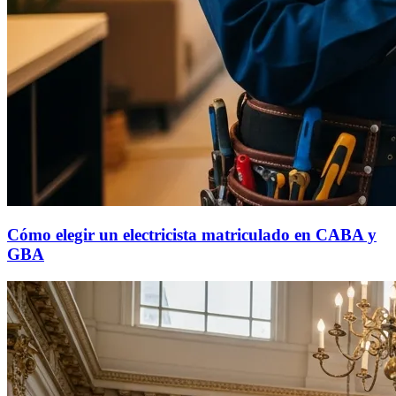
Cómo elegir un electricista matriculado en CABA y
GBA