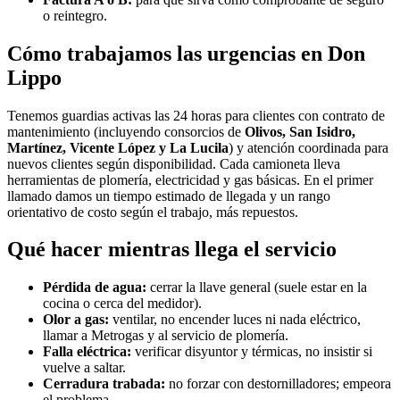
o reintegro.
Cómo trabajamos las urgencias en Don
Lippo
Tenemos guardias activas las 24 horas para clientes con contrato de
mantenimiento (incluyendo consorcios de
Olivos, San Isidro,
Martínez, Vicente López y La Lucila
) y atención coordinada para
nuevos clientes según disponibilidad. Cada camioneta lleva
herramientas de plomería, electricidad y gas básicas. En el primer
llamado damos un tiempo estimado de llegada y un rango
orientativo de costo según el trabajo, más repuestos.
Qué hacer mientras llega el servicio
Pérdida de agua:
cerrar la llave general (suele estar en la
cocina o cerca del medidor).
Olor a gas:
ventilar, no encender luces ni nada eléctrico,
llamar a Metrogas y al servicio de plomería.
Falla eléctrica:
verificar disyuntor y térmicas, no insistir si
vuelve a saltar.
Cerradura trabada:
no forzar con destornilladores; empeora
el problema.