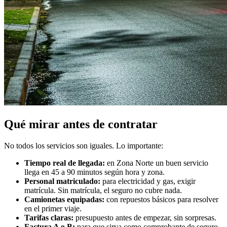
Qué mirar antes de contratar
No todos los servicios son iguales. Lo importante:
Tiempo real de llegada:
en Zona Norte un buen servicio
llega en 45 a 90 minutos según hora y zona.
Personal matriculado:
para electricidad y gas, exigir
matrícula. Sin matrícula, el seguro no cubre nada.
Camionetas equipadas:
con repuestos básicos para resolver
en el primer viaje.
Tarifas claras:
presupuesto antes de empezar, sin sorpresas.
Factura A o B:
para que sirva como comprobante de seguro