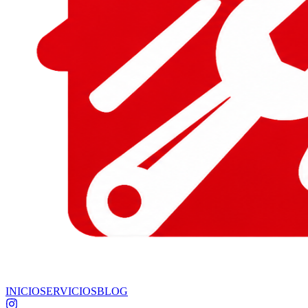
INICIO
SERVICIOS
BLOG