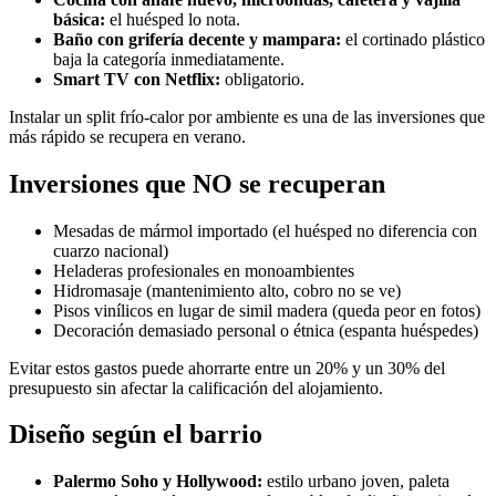
básica:
el huésped lo nota.
Baño con grifería decente y mampara:
el cortinado plástico
baja la categoría inmediatamente.
Smart TV con Netflix:
obligatorio.
Instalar un split frío-calor por ambiente es una de las inversiones que
más rápido se recupera en verano.
Inversiones que NO se recuperan
Mesadas de mármol importado (el huésped no diferencia con
cuarzo nacional)
Heladeras profesionales en monoambientes
Hidromasaje (mantenimiento alto, cobro no se ve)
Pisos vinílicos en lugar de simil madera (queda peor en fotos)
Decoración demasiado personal o étnica (espanta huéspedes)
Evitar estos gastos puede ahorrarte entre un 20% y un 30% del
presupuesto sin afectar la calificación del alojamiento.
Diseño según el barrio
Palermo Soho y Hollywood:
estilo urbano joven, paleta