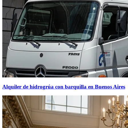
Alquiler de hidrogrúa con barquilla en Buenos Aires