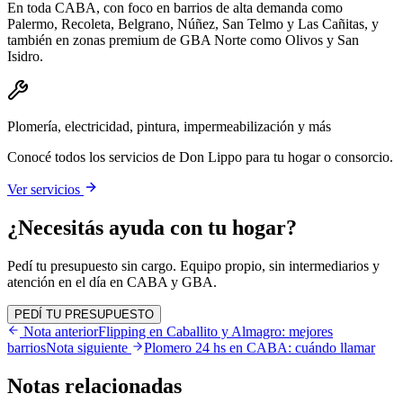
En toda CABA, con foco en barrios de alta demanda como
Palermo, Recoleta, Belgrano, Núñez, San Telmo y Las Cañitas, y
también en zonas premium de GBA Norte como Olivos y San
Isidro.
Plomería, electricidad, pintura, impermeabilización y más
Conocé todos los servicios de Don Lippo para tu hogar o consorcio.
Ver servicios
¿Necesitás ayuda con tu hogar?
Pedí tu presupuesto sin cargo. Equipo propio, sin intermediarios y
atención en el día en CABA y GBA.
PEDÍ TU PRESUPUESTO
Nota anterior
Flipping en Caballito y Almagro: mejores
barrios
Nota siguiente
Plomero 24 hs en CABA: cuándo llamar
Notas
relacionadas