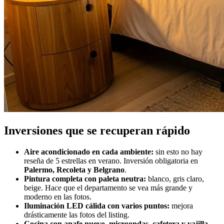
Inversiones que se recuperan rápido
Aire acondicionado en cada ambiente:
sin esto no hay
reseña de 5 estrellas en verano. Inversión obligatoria en
Palermo, Recoleta y Belgrano
.
Pintura completa con paleta neutra:
blanco, gris claro,
beige. Hace que el departamento se vea más grande y
moderno en las fotos.
Iluminación LED cálida con varios puntos:
mejora
drásticamente las fotos del listing.
Cocina con anafe nuevo, microondas, cafetera y vajilla