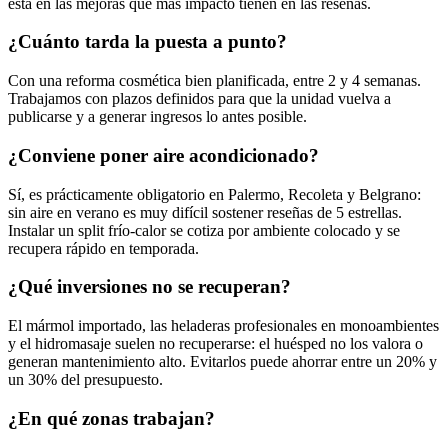
está en las mejoras que más impacto tienen en las reseñas.
¿Cuánto tarda la puesta a punto?
Con una reforma cosmética bien planificada, entre 2 y 4 semanas.
Trabajamos con plazos definidos para que la unidad vuelva a
publicarse y a generar ingresos lo antes posible.
¿Conviene poner aire acondicionado?
Sí, es prácticamente obligatorio en Palermo, Recoleta y Belgrano:
sin aire en verano es muy difícil sostener reseñas de 5 estrellas.
Instalar un split frío-calor se cotiza por ambiente colocado y se
recupera rápido en temporada.
¿Qué inversiones no se recuperan?
El mármol importado, las heladeras profesionales en monoambientes
y el hidromasaje suelen no recuperarse: el huésped no los valora o
generan mantenimiento alto. Evitarlos puede ahorrar entre un 20% y
un 30% del presupuesto.
¿En qué zonas trabajan?