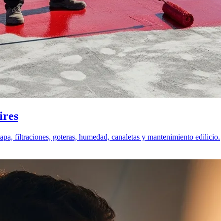
ires
pa, filtraciones, goteras, humedad, canaletas y mantenimiento edilicio.