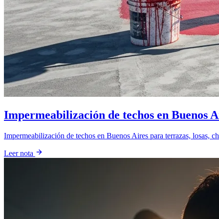
Impermeabilización de techos en Buenos A
Impermeabilización de techos en Buenos Aires para terrazas, losas, cha
Leer nota