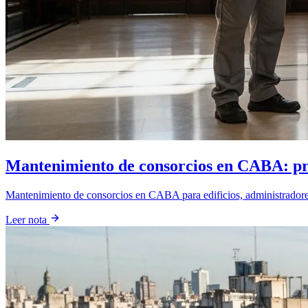
Mantenimiento de consorcios en CABA: p
Mantenimiento de consorcios en CABA para edificios, administradores, 
Leer nota