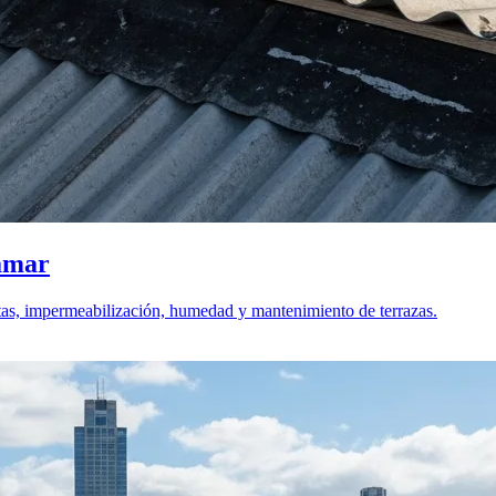
amar
etas, impermeabilización, humedad y mantenimiento de terrazas.