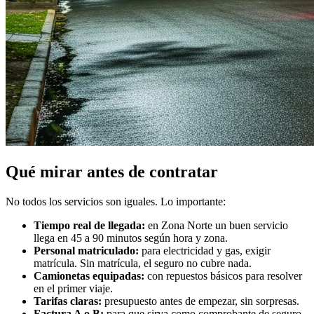
Qué mirar antes de contratar
No todos los servicios son iguales. Lo importante:
Tiempo real de llegada:
en Zona Norte un buen servicio
llega en 45 a 90 minutos según hora y zona.
Personal matriculado:
para electricidad y gas, exigir
matrícula. Sin matrícula, el seguro no cubre nada.
Camionetas equipadas:
con repuestos básicos para resolver
en el primer viaje.
Tarifas claras:
presupuesto antes de empezar, sin sorpresas.
Factura A o B:
para que sirva como comprobante de seguro