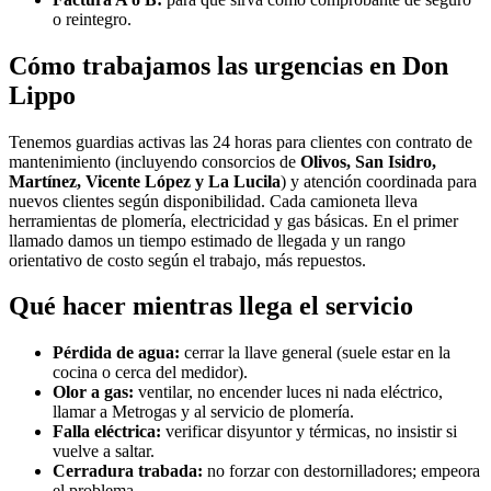
o reintegro.
Cómo trabajamos las urgencias en Don
Lippo
Tenemos guardias activas las 24 horas para clientes con contrato de
mantenimiento (incluyendo consorcios de
Olivos, San Isidro,
Martínez, Vicente López y La Lucila
) y atención coordinada para
nuevos clientes según disponibilidad. Cada camioneta lleva
herramientas de plomería, electricidad y gas básicas. En el primer
llamado damos un tiempo estimado de llegada y un rango
orientativo de costo según el trabajo, más repuestos.
Qué hacer mientras llega el servicio
Pérdida de agua:
cerrar la llave general (suele estar en la
cocina o cerca del medidor).
Olor a gas:
ventilar, no encender luces ni nada eléctrico,
llamar a Metrogas y al servicio de plomería.
Falla eléctrica:
verificar disyuntor y térmicas, no insistir si
vuelve a saltar.
Cerradura trabada:
no forzar con destornilladores; empeora
el problema.