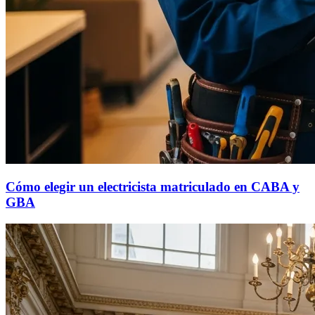
Cómo elegir un electricista matriculado en CABA y
GBA