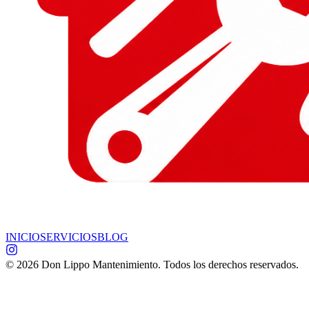
INICIO
SERVICIOS
BLOG
©
2026
Don Lippo Mantenimiento. Todos los derechos reservados.