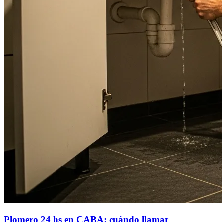
Plomero 24 hs en CABA: cuándo llamar