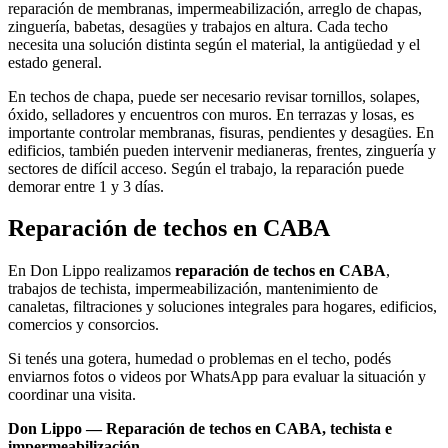
reparación de membranas, impermeabilización, arreglo de chapas,
zinguería, babetas, desagües y trabajos en altura. Cada techo
necesita una solución distinta según el material, la antigüedad y el
estado general.
En techos de chapa, puede ser necesario revisar tornillos, solapes,
óxido, selladores y encuentros con muros. En terrazas y losas, es
importante controlar membranas, fisuras, pendientes y desagües. En
edificios, también pueden intervenir medianeras, frentes, zinguería y
sectores de difícil acceso. Según el trabajo, la reparación puede
demorar entre 1 y 3 días.
Reparación de techos en CABA
En Don Lippo realizamos
reparación de techos en CABA
,
trabajos de techista, impermeabilización, mantenimiento de
canaletas, filtraciones y soluciones integrales para hogares, edificios,
comercios y consorcios.
Si tenés una gotera, humedad o problemas en el techo, podés
enviarnos fotos o videos por WhatsApp para evaluar la situación y
coordinar una visita.
Don Lippo — Reparación de techos en CABA, techista e
impermeabilización.