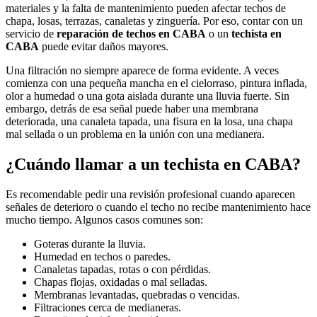
materiales y la falta de mantenimiento pueden afectar techos de
chapa, losas, terrazas, canaletas y zinguería. Por eso, contar con un
servicio de
reparación de techos en CABA
o un
techista en
CABA
puede evitar daños mayores.
Una filtración no siempre aparece de forma evidente. A veces
comienza con una pequeña mancha en el cielorraso, pintura inflada,
olor a humedad o una gota aislada durante una lluvia fuerte. Sin
embargo, detrás de esa señal puede haber una membrana
deteriorada, una canaleta tapada, una fisura en la losa, una chapa
mal sellada o un problema en la unión con una medianera.
¿Cuándo llamar a un techista en CABA?
Es recomendable pedir una revisión profesional cuando aparecen
señales de deterioro o cuando el techo no recibe mantenimiento hace
mucho tiempo. Algunos casos comunes son:
Goteras durante la lluvia.
Humedad en techos o paredes.
Canaletas tapadas, rotas o con pérdidas.
Chapas flojas, oxidadas o mal selladas.
Membranas levantadas, quebradas o vencidas.
Filtraciones cerca de medianeras.