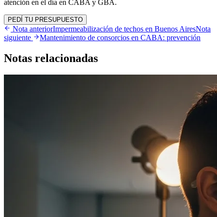
atención en el día en CABA y GBA.
PEDÍ TU PRESUPUESTO
Nota anterior
Impermeabilización de techos en Buenos Aires
Nota
siguiente
Mantenimiento de consorcios en CABA: prevención
Notas
relacionadas