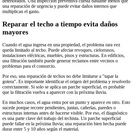
deteriorados. Una inspección preventiva cuesta bastante menos que
una reparación de urgencia y puede evitar daños internos que
multiplican el gasto.
Reparar el techo a tiempo evita daños
mayores
Cuando el agua ingresa en una propiedad, el problema rara vez
queda limitado al techo. Puede afectar revoques, cielorrasos,
instalaciones eléctricas, muebles, pisos y estructuras. En edificios,
una filtración también puede generar reclamos entre vecinos o
problemas para el consorcio.
Por eso, una reparación de techos no debe limitarse a "tapar la
gotera". Es importante identificar el origen del problema y resolverlo
correctamente. Si solo se aplica un parche superficial, es probable
que la filtración vuelva a aparecer con la próxima lluvia.
En muchos casos, el agua entra por un punto y aparece en otro. Esto
sucede porque recorre pendientes, juntas, cañerías, paredes o
estructuras internas antes de hacerse visible. Por eso, el diagnóstico
es una parte clave del trabajo del techista. Un parche superficial
puede fallar en la próxima lluvia; una reparación bien hecha puede
durar entre 5 y 10 años según el material.