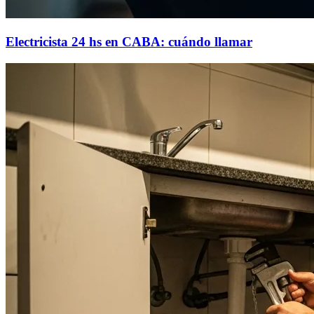
Electricista 24 hs en CABA: cuándo llamar