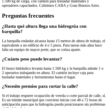
1.500 kg de carga, con camión para trasladar materiales y
operadores capacitados. Cubrimos CABA y Gran Buenos Aires.
Preguntas frecuentes
¿Hasta qué altura llega una hidrogrúa con
barquilla?
La barquilla estándar alcanza hasta 15 metros de altura de trabajo, el
equivalente a un edificio de 4 o 5 pisos. Para tareas más altas hace
falta un equipo de mayor porte, que se cotiza aparte.
¿Cuánto peso puede levantar?
El brazo hidráulico levanta hasta 1.500 kg y la barquilla admite 1 o
2 operarios trabajando en altura. El camión incluye caja para
trasladar materiales y herramientas hasta el lugar.
¿Necesito permiso para cortar la calle?
Si el trabajo requiere ocupación de vereda o corte parcial de calle, sí.
Es un trámite municipal que conviene iniciar con 48 a 72 horas de
anticipación para que la hidrogrúa pueda posicionarse sin problemas