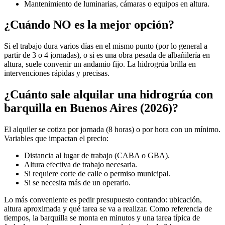
Mantenimiento de luminarias, cámaras o equipos en altura.
¿Cuándo NO es la mejor opción?
Si el trabajo dura varios días en el mismo punto (por lo general a
partir de 3 o 4 jornadas), o si es una obra pesada de albañilería en
altura, suele convenir un andamio fijo. La hidrogrúa brilla en
intervenciones rápidas y precisas.
¿Cuánto sale alquilar una hidrogrúa con
barquilla en Buenos Aires (2026)?
El alquiler se cotiza por jornada (8 horas) o por hora con un mínimo.
Variables que impactan el precio:
Distancia al lugar de trabajo (CABA o GBA).
Altura efectiva de trabajo necesaria.
Si requiere corte de calle o permiso municipal.
Si se necesita más de un operario.
Lo más conveniente es pedir presupuesto contando: ubicación,
altura aproximada y qué tarea se va a realizar. Como referencia de
tiempos, la barquilla se monta en minutos y una tarea típica de