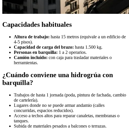
Capacidades habituales
Altura de trabajo:
hasta 15 metros (equivale a un edificio de
4-5 pisos).
Capacidad de carga del brazo:
hasta 1.500 kg.
Personas en barquilla:
1 a 2 operarios.
Camión incluido:
con caja para trasladar materiales o
herramientas.
¿Cuándo conviene una hidrogrúa con
barquilla?
Trabajos de hasta 1 jornada (poda, pintura de fachada, cambio
de cartelería).
Lugares donde no se puede armar andamio (calles
concurridas, espacios reducidos).
Acceso a techos altos para reparar canaletas, membranas o
tanques.
Subida de materiales pesados a balcones o terrazas.