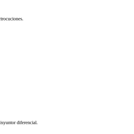
ctrocuciones.
syuntor diferencial.