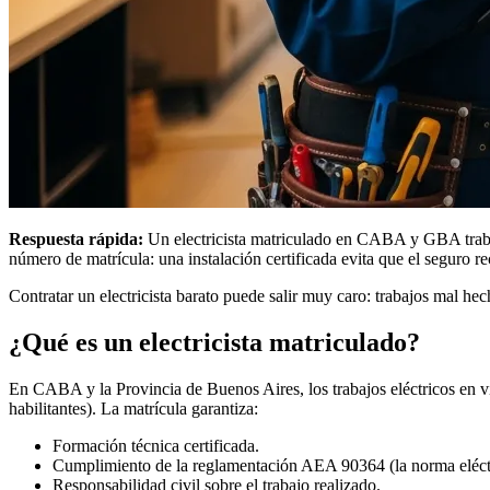
Respuesta rápida:
Un electricista matriculado en CABA y GBA trabaj
número de matrícula: una instalación certificada evita que el seguro re
Contratar un electricista barato puede salir muy caro: trabajos mal he
¿Qué es un electricista matriculado?
En CABA y la Provincia de Buenos Aires, los trabajos eléctricos en 
habilitantes). La matrícula garantiza:
Formación técnica certificada.
Cumplimiento de la reglamentación AEA 90364 (la norma eléctr
Responsabilidad civil sobre el trabajo realizado.