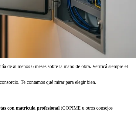
ía de al menos 6 meses sobre la mano de obra. Verificá siempre el
l consorcio. Te contamos qué mirar para elegir bien.
istas con matrícula profesional
(COPIME u otros consejos