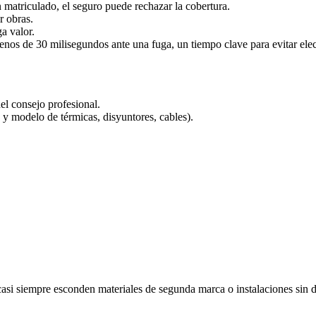
n matriculado, el seguro puede rechazar la cobertura.
r obras.
ga valor.
 menos de 30 milisegundos ante una fuga, un tiempo clave para evitar ele
del consejo profesional.
 y modelo de térmicas, disyuntores, cables).
i siempre esconden materiales de segunda marca o instalaciones sin di