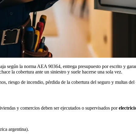
a según la norma AEA 90364, entrega presupuesto por escrito y garant
chace la cobertura ante un siniestro y suele hacerse una sola vez.
chos, riesgo de incendio, pérdida de la cobertura del seguro y multas de
viviendas y comercios deben ser ejecutados o supervisados por
electric
ica argentina).