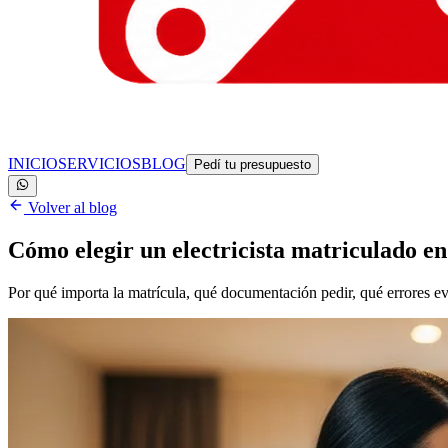
INICIO
SERVICIOS
BLOG
Pedí tu presupuesto
Volver al blog
Cómo elegir un electricista matriculado
Por qué importa la matrícula, qué documentación pedir, qué errores evit