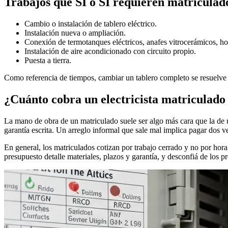
Trabajos que SÍ o SÍ requieren matriculad
Cambio o instalación de tablero eléctrico.
Instalación nueva o ampliación.
Conexión de termotanques eléctricos, anafes vitrocerámicos, hor
Instalación de aire acondicionado con circuito propio.
Puesta a tierra.
Como referencia de tiempos, cambiar un tablero completo se resuelve
¿Cuánto cobra un electricista matricula
La mano de obra de un matriculado suele ser algo más cara que la de un 
garantía escrita. Un arreglo informal que sale mal implica pagar dos ve
En general, los matriculados cotizan por trabajo cerrado y no por hora
presupuesto detalle materiales, plazos y garantía, y desconfiá de los 