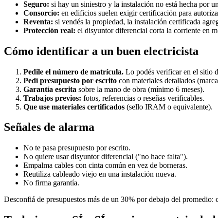
Seguro:
si hay un siniestro y la instalación no está hecha por u
Consorcio:
en edificios suelen exigir certificación para autoriza
Reventa:
si vendés la propiedad, la instalación certificada agre
Protección real:
el disyuntor diferencial corta la corriente en
Cómo identificar a un buen electricista
Pedile el número de matrícula.
Lo podés verificar en el sitio 
Pedí presupuesto por escrito
con materiales detallados (marca
Garantía escrita
sobre la mano de obra (mínimo 6 meses).
Trabajos previos:
fotos, referencias o reseñas verificables.
Que use materiales certificados
(sello IRAM o equivalente).
Señales de alarma
No te pasa presupuesto por escrito.
No quiere usar disyuntor diferencial ("no hace falta").
Empalma cables con cinta común en vez de borneras.
Reutiliza cableado viejo en una instalación nueva.
No firma garantía.
Desconfiá de presupuestos más de un 30% por debajo del promedio: cas