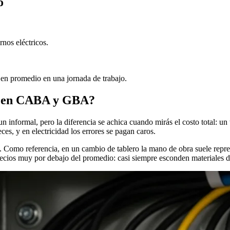
o
nos eléctricos.
 en promedio en una jornada de trabajo.
do en CABA y GBA?
informal, pero la diferencia se achica cuando mirás el costo total: un t
ces, y en electricidad los errores se pagan caros.
. Como referencia, en un cambio de tablero la mano de obra suele repres
precios muy por debajo del promedio: casi siempre esconden materiales d