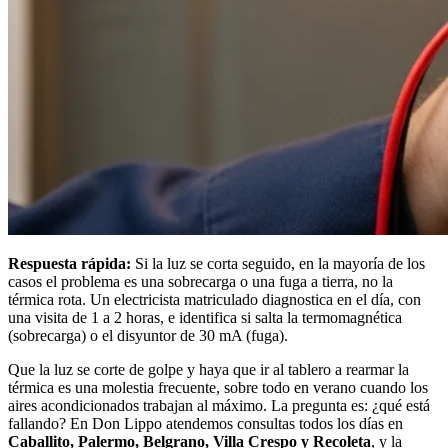
Respuesta rápida:
Si la luz se corta seguido, en la mayoría de los
casos el problema es una sobrecarga o una fuga a tierra, no la
térmica rota. Un electricista matriculado diagnostica en el día, con
una visita de 1 a 2 horas, e identifica si salta la termomagnética
(sobrecarga) o el disyuntor de 30 mA (fuga).
Que la luz se corte de golpe y haya que ir al tablero a rearmar la
térmica es una molestia frecuente, sobre todo en verano cuando los
aires acondicionados trabajan al máximo. La pregunta es: ¿qué está
fallando? En Don Lippo atendemos consultas todos los días en
Caballito, Palermo, Belgrano, Villa Crespo y Recoleta
, y la