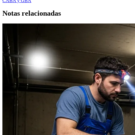
CABA y GBA
Notas
relacionadas