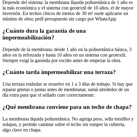
Depende del sistema: la membrana líquida poliuretánica de 1 año es
la más económica y el sistema con geotextil de 10 años, el de mayor
inversión. En techos chicos de menos de 30 m² suele aplicarse un
mínimo de obra; pedí presupuesto sin cargo por WhatsApp.
¿Cuánto dura la garantía de una
impermeabilización?
Depende de la membrana: desde 1 año en la poliuretánica básica, 3
años en la reforzada y hasta 10 años en un sistema con geotextil.
Siempre exigí la garantía por escrito antes de empezar la obra.
¿Cuánto tarda impermeabilizar una terraza?
Una terraza estándar se resuelve en 1 a 3 días de trabajo. Si hay que
reparar grietas o juntas antes de membranar, sumá alrededor de un
día extra para que el sellado cure correctamente.
¿Qué membrana conviene para un techo de chapa?
La membrana líquida poliuretánica. No agrega peso, sella tornillos y
solapas, y permite caminar sobre el techo sin romper la cubierta,
algo clave en chapa.