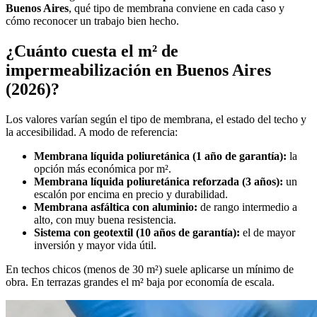
Buenos Aires
, qué tipo de membrana conviene en cada caso y
cómo reconocer un trabajo bien hecho.
¿Cuánto cuesta el m² de
impermeabilización en Buenos Aires
(2026)?
Los valores varían según el tipo de membrana, el estado del techo y
la accesibilidad. A modo de referencia:
Membrana líquida poliuretánica (1 año de garantía):
la
opción más económica por m².
Membrana líquida poliuretánica reforzada (3 años):
un
escalón por encima en precio y durabilidad.
Membrana asfáltica con aluminio:
de rango intermedio a
alto, con muy buena resistencia.
Sistema con geotextil (10 años de garantía):
el de mayor
inversión y mayor vida útil.
En techos chicos (menos de 30 m²) suele aplicarse un mínimo de
obra. En terrazas grandes el m² baja por economía de escala.