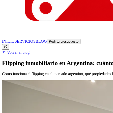
INICIO
SERVICIOS
BLOG
Pedí tu presupuesto
Volver al blog
Flipping inmobiliario en Argentina: cuánt
Cómo funciona el flipping en el mercado argentino, qué propiedades bu