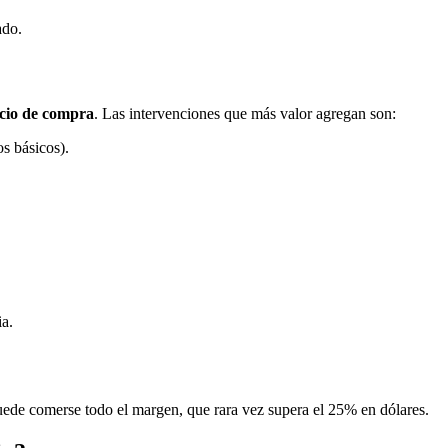
ado.
cio de compra
. Las intervenciones que más valor agregan son:
s básicos).
ia.
uede comerse todo el margen, que rara vez supera el 25% en dólares.