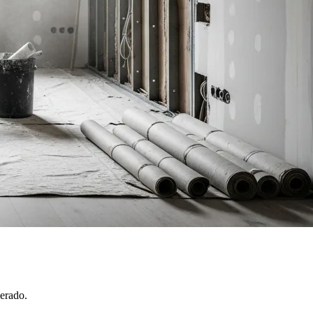
perado.