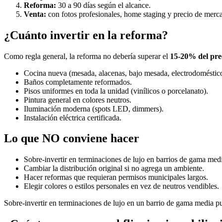
Reforma:
30 a 90 días según el alcance.
Venta:
con fotos profesionales, home staging y precio de merc
¿Cuánto invertir en la reforma?
Como regla general, la reforma no debería superar el
15-20% del pre
Cocina nueva (mesada, alacenas, bajo mesada, electrodoméstico
Baños completamente reformados.
Pisos uniformes en toda la unidad (vinílicos o porcelanato).
Pintura general en colores neutros.
Iluminación moderna (spots LED, dimmers).
Instalación eléctrica certificada.
Lo que NO conviene hacer
Sobre-invertir en terminaciones de lujo en barrios de gama med
Cambiar la distribución original si no agrega un ambiente.
Hacer reformas que requieran permisos municipales largos.
Elegir colores o estilos personales en vez de neutros vendibles.
Sobre-invertir en terminaciones de lujo en un barrio de gama media p