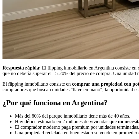
Respuesta rápida:
El flipping inmobiliario en Argentina consiste en
que no debería superar el 15-20% del precio de compra. Una unidad r
El flipping inmobiliario consiste en
comprar una propiedad con pote
compradores que buscan unidades "llave en mano", la oportunidad es
¿Por qué funciona en Argentina?
Más del 60% del parque inmobiliario tiene más de 40 años.
Hay déficit estimado en 2 millones de viviendas que
no necesit
El comprador moderno paga premium por unidades terminadas
Una propiedad reciclada en buen estado se vende en promedio