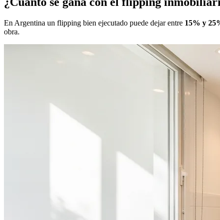
¿Cuánto se gana con el flipping inmobiliar
En Argentina un flipping bien ejecutado puede dejar entre
15% y 25%
obra.