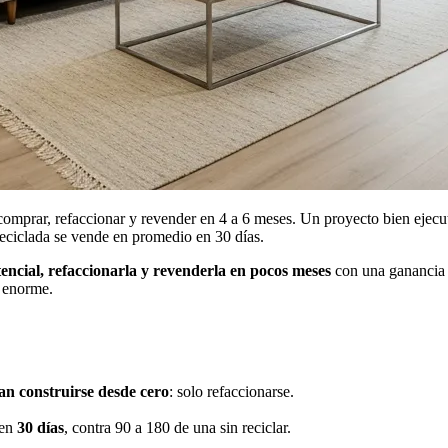
 comprar, refaccionar y revender en 4 a 6 meses. Un proyecto bien ejec
eciclada se vende en promedio en 30 días.
ncial, refaccionarla y revenderla en pocos meses
con una ganancia s
 enorme.
an construirse desde cero
: solo refaccionarse.
.
 en
30 días
, contra 90 a 180 de una sin reciclar.