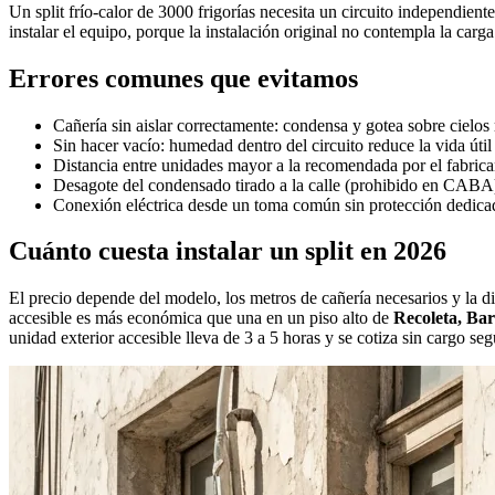
Un split frío-calor de 3000 frigorías necesita un circuito independie
instalar el equipo, porque la instalación original no contempla la car
Errores comunes que evitamos
Cañería sin aislar correctamente: condensa y gotea sobre cielos 
Sin hacer vacío: humedad dentro del circuito reduce la vida úti
Distancia entre unidades mayor a la recomendada por el fabrica
Desagote del condensado tirado a la calle (prohibido en CABA
Conexión eléctrica desde un toma común sin protección dedica
Cuánto cuesta instalar un split en 2026
El precio depende del modelo, los metros de cañería necesarios y la d
accesible es más económica que una en un piso alto de
Recoleta, Bar
unidad exterior accesible lleva de 3 a 5 horas y se cotiza sin cargo seg