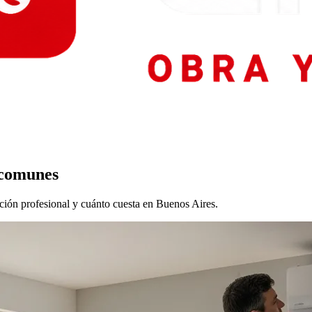
s comunes
ación profesional y cuánto cuesta en Buenos Aires.