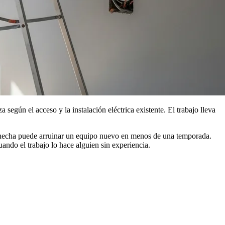
a según el acceso y la instalación eléctrica existente. El trabajo lleva
l hecha puede arruinar un equipo nuevo en menos de una temporada.
uando el trabajo lo hace alguien sin experiencia.