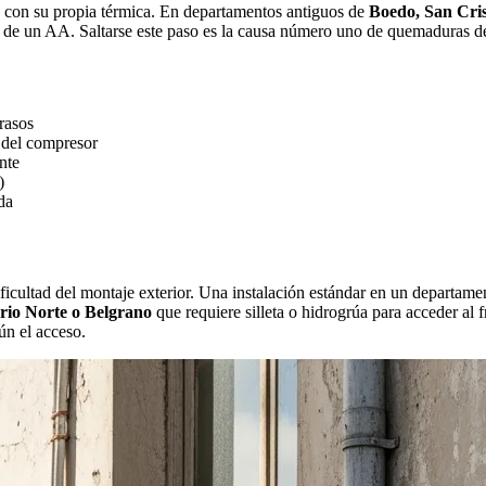
nte con su propia térmica. En departamentos antiguos de
Boedo, San Cri
ga de un AA. Saltarse este paso es la causa número uno de quemaduras de 
rasos
l del compresor
nte
)
da
ificultad del montaje exterior. Una instalación estándar en un departam
rio Norte o Belgrano
que requiere silleta o hidrogrúa para acceder al f
ún el acceso.