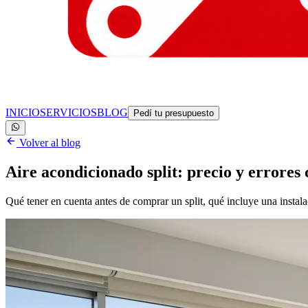
INICIO
SERVICIOS
BLOG
Pedí tu presupuesto
Volver al blog
Aire acondicionado split: precio y errore
Qué tener en cuenta antes de comprar un split, qué incluye una instal