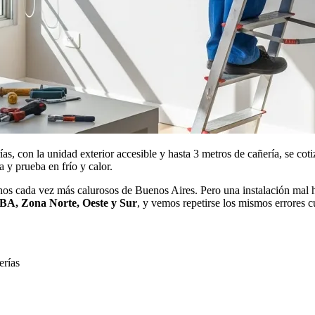
as, con la unidad exterior accesible y hasta 3 metros de cañería, se cotiz
 y prueba en frío y calor.
eranos cada vez más calurosos de Buenos Aires. Pero una instalación ma
A, Zona Norte, Oeste y Sur
, y vemos repetirse los mismos errores c
erías