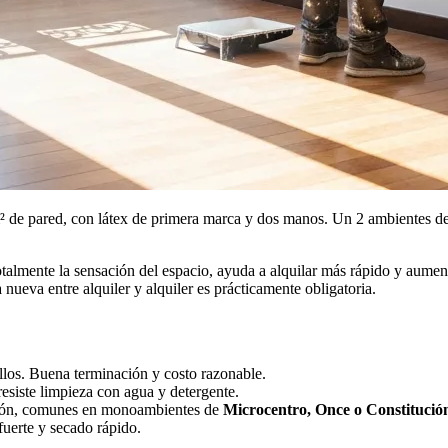
de pared, con látex de primera marca y dos manos. Un 2 ambientes de 
talmente la sensación del espacio, ayuda a alquilar más rápido y aument
a nueva entre alquiler y alquiler es prácticamente obligatoria.
illos. Buena terminación y costo razonable.
resiste limpieza con agua y detergente.
ción, comunes en monoambientes de
Microcentro, Once o Constitució
fuerte y secado rápido.