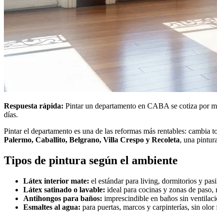
Respuesta rápida:
Pintar un departamento en CABA se cotiza por m² 
días.
Pintar el departamento es una de las reformas más rentables: cambia to
Palermo, Caballito, Belgrano, Villa Crespo y Recoleta
, una pintur
Tipos de pintura según el ambiente
Látex interior mate:
el estándar para living, dormitorios y pas
Látex satinado o lavable:
ideal para cocinas y zonas de paso, 
Antihongos para baños:
imprescindible en baños sin ventila
Esmaltes al agua:
para puertas, marcos y carpinterías, sin olor 