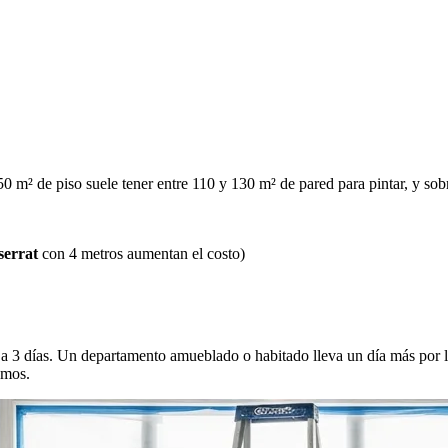
 m² de piso suele tener entre 110 y 130 m² de pared para pintar, y sobre
errat
con 4 metros aumentan el costo)
 3 días. Un departamento amueblado o habitado lleva un día más por lo
amos.