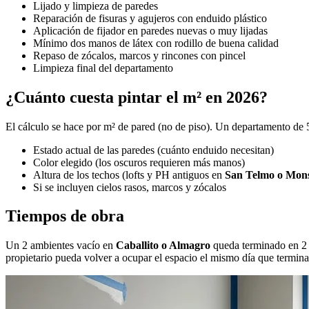
Lijado y limpieza de paredes
Reparación de fisuras y agujeros con enduido plástico
Aplicación de fijador en paredes nuevas o muy lijadas
Mínimo dos manos de látex con rodillo de buena calidad
Repaso de zócalos, marcos y rincones con pincel
Limpieza final del departamento
¿Cuánto cuesta pintar el m² en 2026?
El cálculo se hace por m² de pared (no de piso). Un departamento de 50
Estado actual de las paredes (cuánto enduido necesitan)
Color elegido (los oscuros requieren más manos)
Altura de los techos (lofts y PH antiguos en
San Telmo o Mons
Si se incluyen cielos rasos, marcos y zócalos
Tiempos de obra
Un 2 ambientes vacío en
Caballito o Almagro
queda terminado en 2 a
propietario pueda volver a ocupar el espacio el mismo día que termin