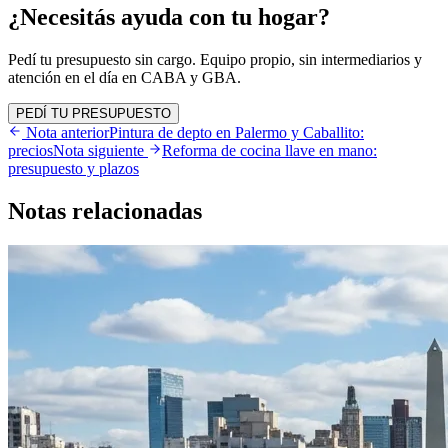
¿Necesitás ayuda con tu hogar?
Pedí tu presupuesto sin cargo. Equipo propio, sin intermediarios y
atención en el día en CABA y GBA.
PEDÍ TU PRESUPUESTO
Nota anterior
Pintura de depto en Palermo y Caballito:
precios
Nota siguiente
Reforma de cocina llave en mano:
presupuesto y plazos
Notas
relacionadas