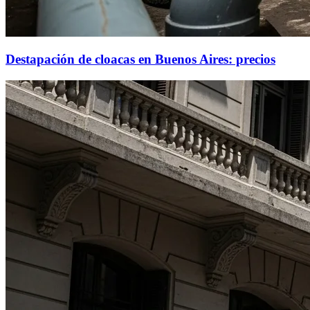
Destapación de cloacas en Buenos Aires: precios