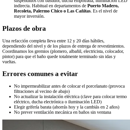
suspendidos con bastidor, ducha empotrada, iluminación LED
indirecta. Habitual en departamentos de
Puerto Madero,
Recoleta, Palermo Chico o Las Cañitas
. Es el nivel de
mayor inversión.
Plazos de obra
Una refacción completa lleva entre 12 y 20 días hábiles,
dependiendo del nivel y de los plazos de entrega de revestimientos.
Coordinamos los gremios (plomero, albañil, electricista, colocador,
pintor) para que el baño quede totalmente terminado sin idas y
vueltas.
Errores comunes a evitar
No impermeabilizar antes de colocar el porcelanato (provoca
filtraciones al vecino de abajo)
No actualizar la instalación eléctrica (clave para colocar termo
eléctrico, ducha electrónica o iluminación LED)
Elegir grifería barata (ahorrás hoy y la cambiás en 2 años)
No prever ventilación mecánica en baños sin ventana