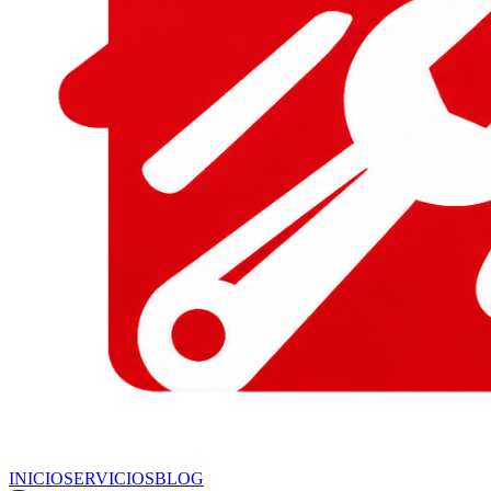
INICIO
SERVICIOS
BLOG