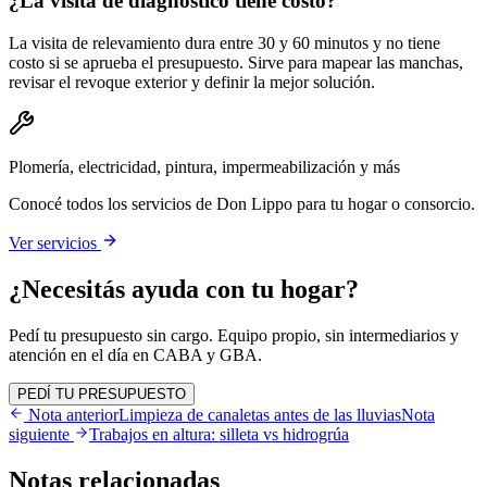
¿La visita de diagnóstico tiene costo?
La visita de relevamiento dura entre 30 y 60 minutos y no tiene
costo si se aprueba el presupuesto. Sirve para mapear las manchas,
revisar el revoque exterior y definir la mejor solución.
Plomería, electricidad, pintura, impermeabilización y más
Conocé todos los servicios de Don Lippo para tu hogar o consorcio.
Ver servicios
¿Necesitás ayuda con tu hogar?
Pedí tu presupuesto sin cargo. Equipo propio, sin intermediarios y
atención en el día en CABA y GBA.
PEDÍ TU PRESUPUESTO
Nota anterior
Limpieza de canaletas antes de las lluvias
Nota
siguiente
Trabajos en altura: silleta vs hidrogrúa
Notas
relacionadas