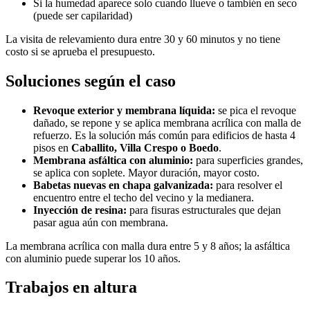
Si la humedad aparece solo cuando llueve o también en seco
(puede ser capilaridad)
La visita de relevamiento dura entre 30 y 60 minutos y no tiene
costo si se aprueba el presupuesto.
Soluciones según el caso
Revoque exterior y membrana líquida:
se pica el revoque
dañado, se repone y se aplica membrana acrílica con malla de
refuerzo. Es la solución más común para edificios de hasta 4
pisos en
Caballito, Villa Crespo o Boedo
.
Membrana asfáltica con aluminio:
para superficies grandes,
se aplica con soplete. Mayor duración, mayor costo.
Babetas nuevas en chapa galvanizada:
para resolver el
encuentro entre el techo del vecino y la medianera.
Inyección de resina:
para fisuras estructurales que dejan
pasar agua aún con membrana.
La membrana acrílica con malla dura entre 5 y 8 años; la asfáltica
con aluminio puede superar los 10 años.
Trabajos en altura