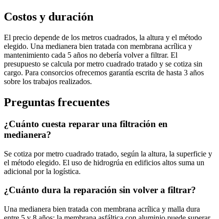
Costos y duración
El precio depende de los metros cuadrados, la altura y el método
elegido. Una medianera bien tratada con membrana acrílica y
mantenimiento cada 5 años no debería volver a filtrar. El
presupuesto se calcula por metro cuadrado tratado y se cotiza sin
cargo. Para consorcios ofrecemos garantía escrita de hasta 3 años
sobre los trabajos realizados.
Preguntas frecuentes
¿Cuánto cuesta reparar una filtración en
medianera?
Se cotiza por metro cuadrado tratado, según la altura, la superficie y
el método elegido. El uso de hidrogrúa en edificios altos suma un
adicional por la logística.
¿Cuánto dura la reparación sin volver a filtrar?
Una medianera bien tratada con membrana acrílica y malla dura
entre 5 y 8 años; la membrana asfáltica con aluminio puede superar